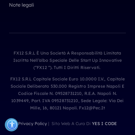
Note legali
FX12 S.r.l È Una Società A Responsabilità Limitata
Iscritta Nell’albo Speciale Delle Start Up Innovative
(“FX12 “). Tutti I Diritti Riservati.
FX12 S.r.l Capitale Sociale Euro 10.0000 I.v., Capitale
Sociale Deliberato 530.000 Registro Imprese Napoli E
Codice Fiscale N. 09528731210, R.E.A. Napoli N.
1039449, Part. IVA 09528731210, Sede Legale: Via Dei
Mille, 16, 80121 Napoli. Fx12@pec.it
Privacy Policy
| Sito Web A Cura Di
YES I CODE