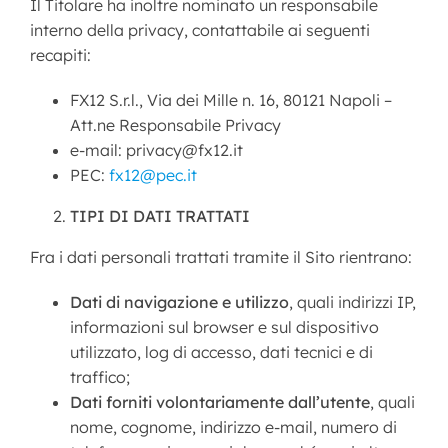
Il Titolare ha inoltre nominato un responsabile
interno della privacy, contattabile ai seguenti
recapiti:
FX12 S.r.l., Via dei Mille n. 16, 80121 Napoli –
Att.ne Responsabile Privacy
e-mail: privacy@fx12.it
PEC:
fx12@pec.it
TIPI DI DATI TRATTATI
Fra i dati personali trattati tramite il Sito rientrano:
Dati di navigazione e utilizzo
, quali indirizzi IP,
informazioni sul browser e sul dispositivo
utilizzato, log di accesso, dati tecnici e di
traffico;
Dati forniti volontariamente dall’utente
, quali
nome, cognome, indirizzo e-mail, numero di