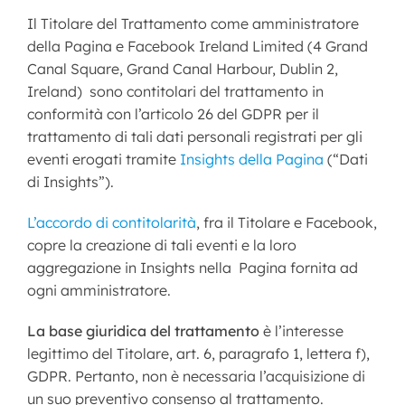
Il Titolare del Trattamento come amministratore
della Pagina e Facebook Ireland Limited (4 Grand
Canal Square, Grand Canal Harbour, Dublin 2,
Ireland) sono contitolari del trattamento in
conformità con l’articolo 26 del GDPR per il
trattamento di tali dati personali registrati per gli
eventi erogati tramite
Insights della Pagina
(“Dati
di Insights”).
L’accordo di contitolarità
, fra il Titolare e Facebook,
copre la creazione di tali eventi e la loro
aggregazione in Insights nella Pagina fornita ad
ogni amministratore.
La base giuridica del trattamento
è l’interesse
legittimo del Titolare, art. 6, paragrafo 1, lettera f),
GDPR. Pertanto, non è necessaria l’acquisizione di
un suo preventivo consenso al trattamento.