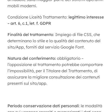
mobili moderni.
Condizione Liceità Trattamento:
legittimo interesse
– art. 6, c.1, let. f. GDPR
Finalità del trattamento
: Impiego di file CSS, che
determinano lo stile e la qualità del contenuto del
sito/App, forniti dal servizio Google Font.
Natura del conferimento:
obbligatorio –
l’opposizione al trattamento potrebbe comportare
l’impossibilità, per il Titolare del Trattamento, di
assicurare la migliore consultazione dei contenuti
presenti sul sito/app.
Periodo conservazione dati personali
: le modalità